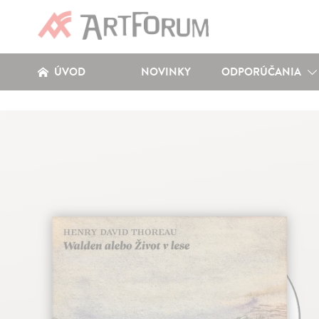
ÚVOD
NOVINKY
ODPORÚČANIA