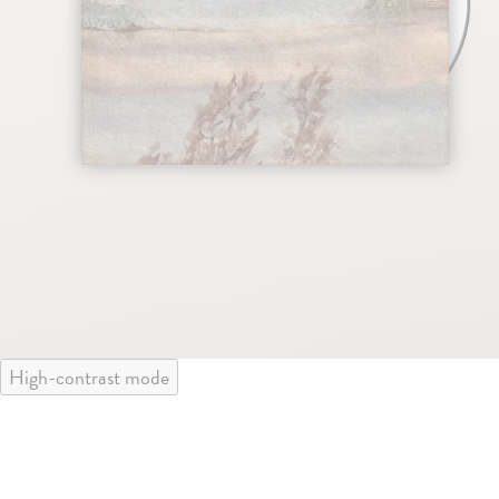
High-contrast mode