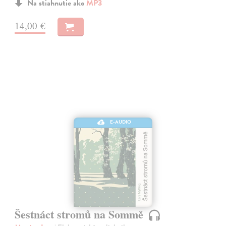
Na stiahnutie ako
MP3
14,00 €
E-AUDIO
Šestnáct stromů na Sommě