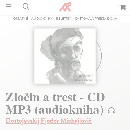
OSTATNÉ
-
AUDIOKNIHY
-
BELETRIA – SVETOVÁ A PREKLADOVÁ
Zločin a trest - CD
MP3 (audiokniha)
Dostojevskij Fjodor Michajlovič