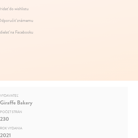
ridať do wishlistu
dporučiť známemu
dielať na Facebooku
VYDAVATEĽ
Giraffe Bakery
POČET STRÁN
230
ROK VYDANIA
2021