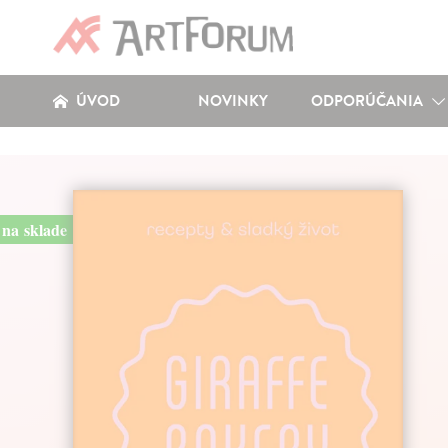
ÚVOD
NOVINKY
ODPORÚČANIA
na sklade