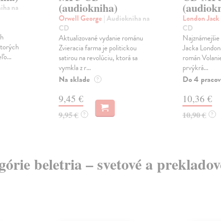
(audiokniha)
(audiok
iha na
Orwell George
| Audiokniha na
London Jack
CD
CD
ch
Aktualizované vydanie románu
Najznámejšie a
ktorých
Zvieracia farma je politickou
Jacka London
ľo...
satirou na revolúciu, ktorá sa
román Volanie
vymkla z r...
prvýkrá...
Na sklade
Do 4 pracov
?
9,45 €
10,36 €
9,95 €
10,90 €
?
?
egórie beletria – svetové a preklado