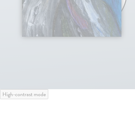
High-contrast mode