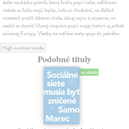
delte nachádza pútnik, ktorý kráča popri rieke, odlišnosti:
niekde sa ľudia majú lepšie, inde sú chudobní, na ďalších
miestach prežili šťastné chvíle, ale aj vojnu a utrpenie, no
nedali sa zlomiť. Dunaj rozpráva popri svojej histórii aj príbeh
súčasnej Európy. Všetky tie odlišné svety spája do jedného.
High-contrast mode
Podobné tituly
na sklade