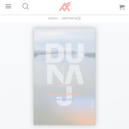
KNIHY
-
REPORTÁŽE