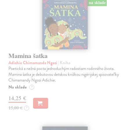
na sklade
Mamina šatka
Adichie Chimamanda Ngozi
| Kniha
Poetická a nežná pocta jednoduchým radostiam rodinného života.
Mamina šatka je debutovou detskou knižkou nigérijskej spisovateľky
Chimamandy Ngozi Adichie.
Na sklade
?
14,25 €
15,00 €
?