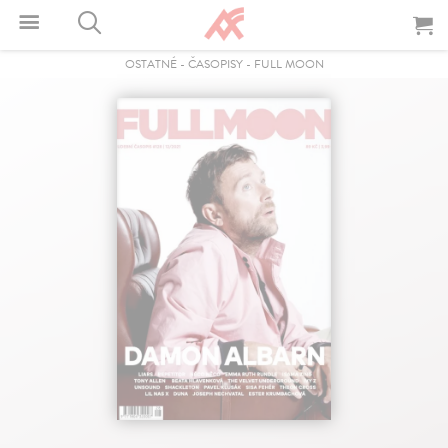
OSTATNÉ
-
ČASOPISY
-
FULL MOON