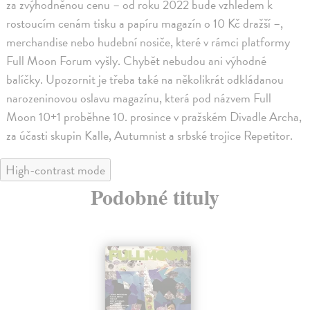
za zvýhodněnou cenu – od roku 2022 bude vzhledem k
rostoucím cenám tisku a papíru magazín o 10 Kč dražší –,
merchandise nebo hudební nosiče, které v rámci platformy
Full Moon Forum vyšly. Chybět nebudou ani výhodné
balíčky. Upozornit je třeba také na několikrát odkládanou
narozeninovou oslavu magazínu, která pod názvem Full
Moon 10+1 proběhne 10. prosince v pražském Divadle Archa,
za účasti skupin Kalle, Autumnist a srbské trojice Repetitor.
High-contrast mode
Podobné tituly