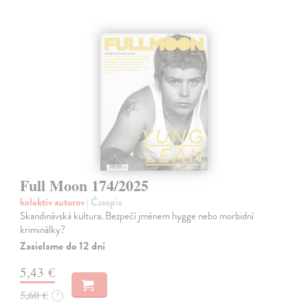
Full Moon 174/2025
kolektív autorov
| Časopis
Skandinávská kultura. Bezpečí jménem hygge nebo morbidní
kriminálky?
Zasielame do 12 dní
5,43 €
5,60 €
?