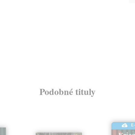
Podobné tituly
E