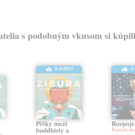
atelia s podobným vkusom si kúpili
E-AUDIO
E
Pěšky mezi
Rozpoje
buddhisty a
Řezníček Ma