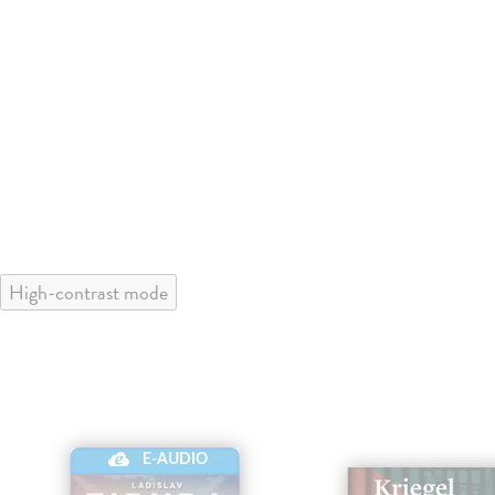
High-contrast mode
E-AUDIO