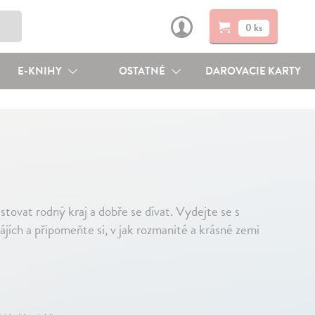
0 ks
E-KNIHY
OSTATNÉ
DAROVACIE KARTY
stovat rodný kraj a dobře se dívat. Vydejte se s
ájích a připomeňte si, v jak rozmanité a krásné zemi