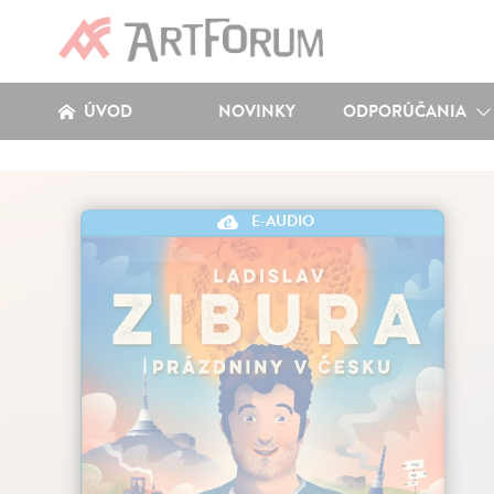
ÚVOD
NOVINKY
ODPORÚČANIA
E-AUDIO