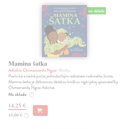
na sklade
Mamina šatka
Adichie Chimamanda Ngozi
| Kniha
Poetická a nežná pocta jednoduchým radostiam rodinného života.
Mamina šatka je debutovou detskou knižkou nigérijskej spisovateľky
Chimamandy Ngozi Adichie.
Na sklade
?
14,25 €
15,00 €
?