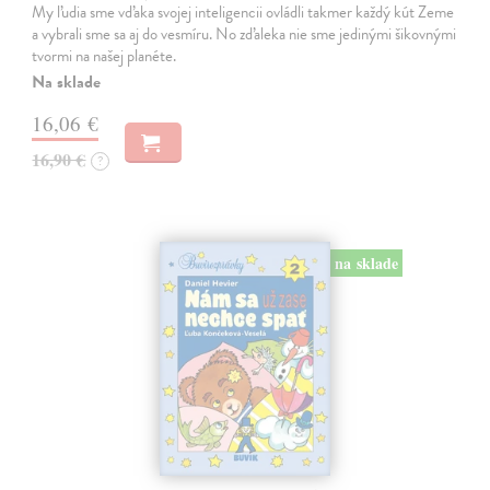
My ľudia sme vďaka svojej inteligencii ovládli takmer každý kút Zeme
a vybrali sme sa aj do vesmíru. No zďaleka nie sme jedinými šikovnými
tvormi na našej planéte.
Na sklade
16,06 €
16,90 €
?
na sklade