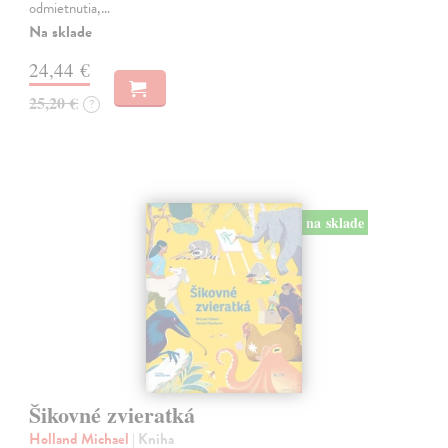
odmietnutia,…
Na sklade
24,44 €
25,20 €
?
na sklade
Šikovné zvieratká
Holland Michael
| Kniha