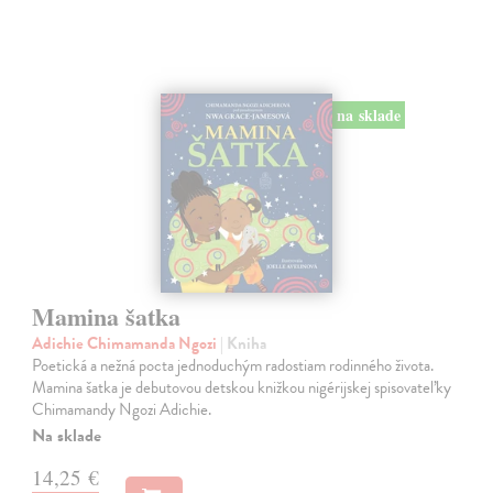
na sklade
Mamina šatka
Adichie Chimamanda Ngozi
| Kniha
Poetická a nežná pocta jednoduchým radostiam rodinného života.
Mamina šatka je debutovou detskou knižkou nigérijskej spisovateľky
Chimamandy Ngozi Adichie.
Na sklade
14,25 €