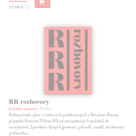
17,00 €
?
RR rozhovory
kolektív autorov
| Kniha
Kniha přináší výbor z rozhovorů publikovaných v Revolver Revue,
případně Kritické Příloze RR od samizdatových počátků do
současnosti. Zpovídaní různých generací, původů, osudů, zkušeností i
profesního…