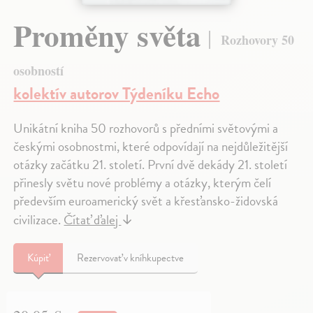
Proměny světa
Rozhovory 50
osobností
kolektív autorov Týdeníku Echo
Unikátní kniha 50 rozhovorů s předními světovými a
českými osobnostmi, které odpovídají na nejdůležitější
otázky začátku 21. století. První dvě dekády 21. století
přinesly světu nové problémy a otázky, kterým čelí
především euroamerický svět a křesťansko-židovská
civilizace.
Čítať ďalej
↓
Kúpiť
Rezervovať v kníhkupectve