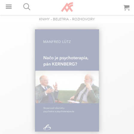
KNIHY
-
BELETRIA
-
ROZHOVORY