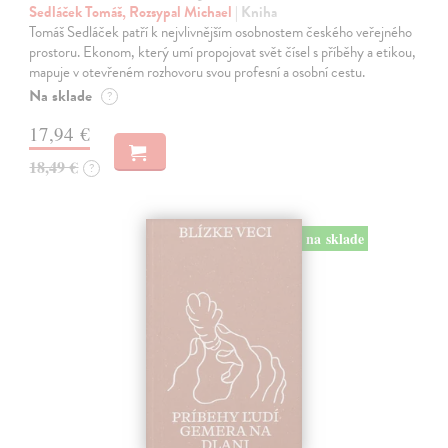
Sedláček Tomáš, Rozsypal Michael
| Kniha
Tomáš Sedláček patří k nejvlivnějším osobnostem českého veřejného
prostoru. Ekonom, který umí propojovat svět čísel s příběhy a etikou,
mapuje v otevřeném rozhovoru svou profesní a osobní cestu.
Na sklade
?
17,94 €
18,49 €
?
na sklade