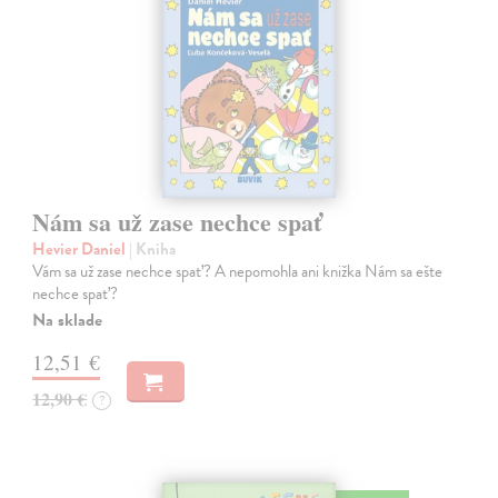
Nám sa už zase nechce spať
Hevier Daniel
| Kniha
Vám sa už zase nechce spať? A nepomohla ani knižka Nám sa ešte
nechce spať?
Na sklade
12,51 €
12,90 €
?