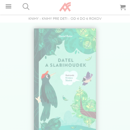
KNIHY
-
KNIHY PRE DETI
-
OD 4 DO 6 ROKOV