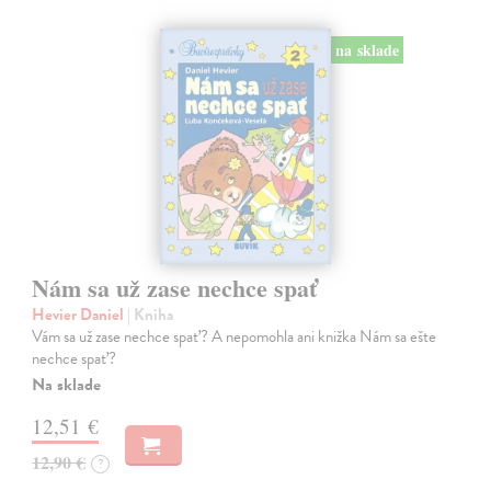
na sklade
Nám sa už zase nechce spať
Hevier Daniel
| Kniha
Vám sa už zase nechce spať? A nepomohla ani knižka Nám sa ešte
nechce spať?
Na sklade
12,51 €
12,90 €
?