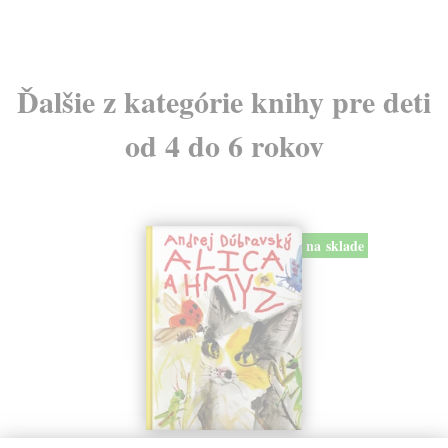
Ďalšie z kategórie knihy pre deti
od 4 do 6 rokov
na sklade