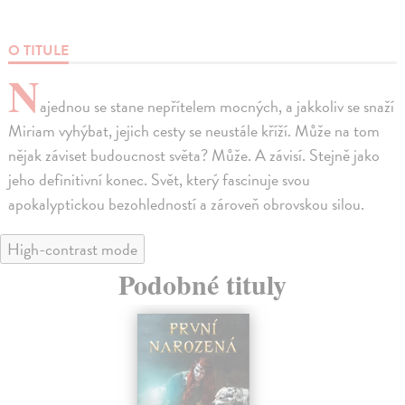
O TITULE
N
ajednou se stane nepřítelem mocných, a jakkoliv se snaží
Miriam vyhýbat, jejich cesty se neustále kříží. Může na tom
nějak záviset budoucnost světa? Může. A závisí. Stejně jako
jeho definitivní konec. Svět, který fascinuje svou
apokalyptickou bezohledností a zároveň obrovskou silou.
High-contrast mode
Podobné tituly