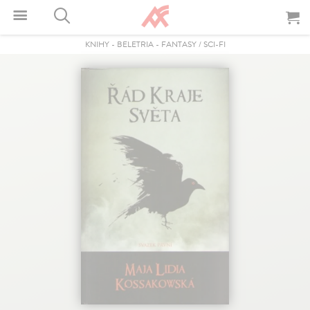
KNIHY
-
BELETRIA
-
FANTASY / SCI-FI