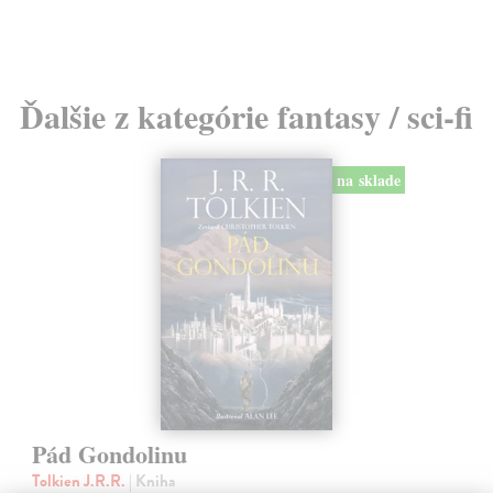
Ďalšie z kategórie fantasy / sci-fi
na sklade
Pád Gondolinu
Tolkien J.R.R.
| Kniha