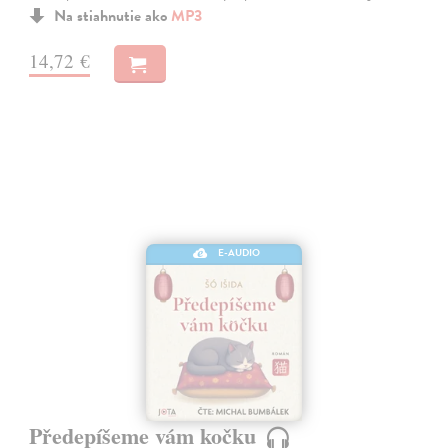
Na stiahnutie ako
MP3
14,72 €
E-AUDIO
Předepíšeme vám kočku