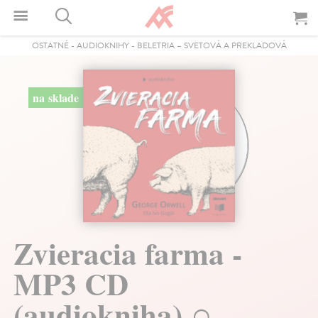
OSTATNÉ
-
AUDIOKNIHY
-
BELETRIA – SVETOVÁ A PREKLADOVÁ
na sklade
Zvieracia farma -
MP3 CD
(audiokniha)