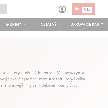
0 ks
E-KNIHY
OSTATNÉ
DAROVACIE KARTY
asoft litery z roku 2016 Petrom Macsovszkým a
ovej s aktuálnym finalistom Anasoft litery (kniha
 jeho novej knihy Jar v Jekaterinburgu (vyd.