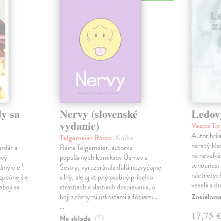
y sa
Nervy (slovenské
Ledov
vydanie)
Vesaas Tar
Autor bril
Telgemeier Raina
| Kniha
norský klas
ardár a
Raina Telgemeier, autorka
na nevelké
ový
populárnych komiksov Úsmev a
schopnost v
iný cieľ:
Sestry, vyrozprávala ďalší nezvyčajne
náctiletýc
ezpečnejšie
silný, ale aj vtipný osobný príbeh o
veselá a d
ebojí sa
strastiach a slastiach dospievania, o
Zasielame
boji s rôznymi úzkosťami a fóbiami...
…
17,75 
Na sklade
?