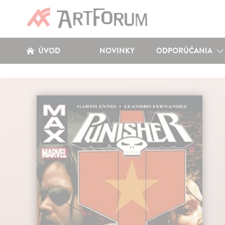
ÚVOD
NOVINKY
ODPORÚČANIA