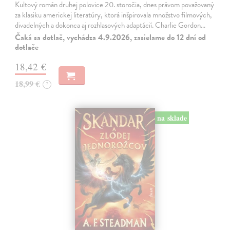
Kultový román druhej polovice 20. storočia, dnes právom považovaný
za klasiku americkej literatúry, ktorá inšpirovala množstvo filmových,
divadelných a dokonca aj rozhlasových adaptácií. Charlie Gordon…
Čaká sa dotlač, vychádza 4.9.2026, zasielame do 12 dní od
dotlače
18,42 €
18,99 €
?
na sklade