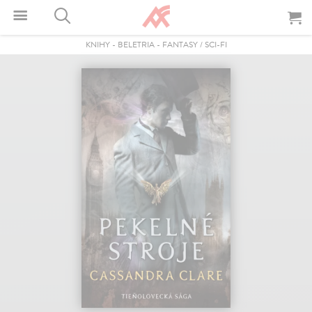
KNIHY
-
BELETRIA
-
FANTASY / SCI-FI