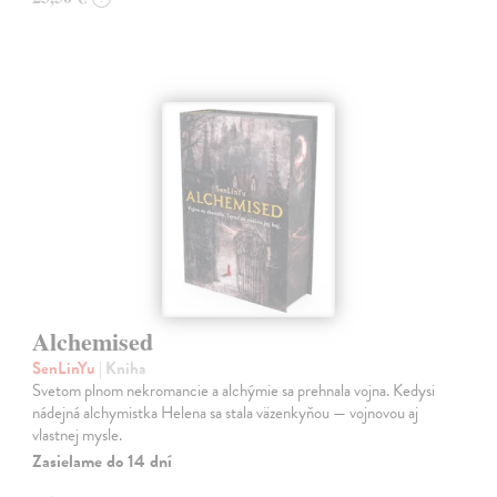
Alchemised
SenLinYu
| Kniha
Svetom plnom nekromancie a alchýmie sa prehnala vojna. Kedysi
nádejná alchymistka Helena sa stala väzenkyňou — vojnovou aj
vlastnej mysle.
Zasielame do 14 dní