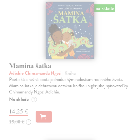
na sklade
Mamina šatka
Adichie Chimamanda Ngozi
| Kniha
Poetická a nežná pocta jednoduchým radostiam rodinného života.
Mamina šatka je debutovou detskou knižkou nigérijskej spisovateľky
Chimamandy Ngozi Adichie.
Na sklade
?
14,25 €
15,00 €
?