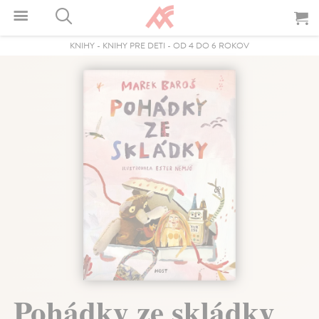
KNIHY
-
KNIHY PRE DETI
-
OD 4 DO 6 ROKOV
Pohádky ze skládky