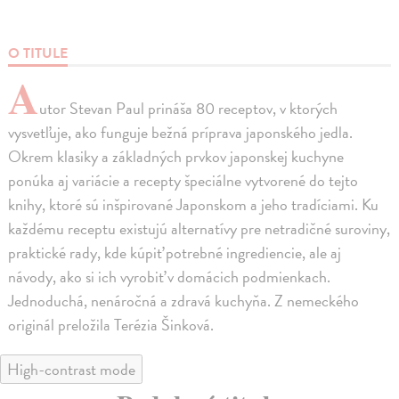
O TITULE
A
utor Stevan Paul prináša 80 receptov, v ktorých
vysvetľuje, ako funguje bežná príprava japonského jedla.
Okrem klasiky a základných prvkov japonskej kuchyne
ponúka aj variácie a recepty špeciálne vytvorené do tejto
knihy, ktoré sú inšpirované Japonskom a jeho tradíciami. Ku
každému receptu existujú alternatívy pre netradičné suroviny,
praktické rady, kde kúpiť potrebné ingrediencie, ale aj
návody, ako si ich vyrobiť v domácich podmienkach.
Jednoduchá, nenáročná a zdravá kuchyňa. Z nemeckého
originál preložila Terézia Šinková.
High-contrast mode