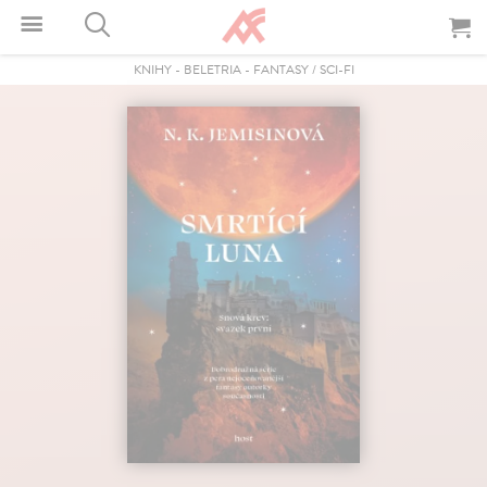
KNIHY
-
BELETRIA
-
FANTASY / SCI-FI