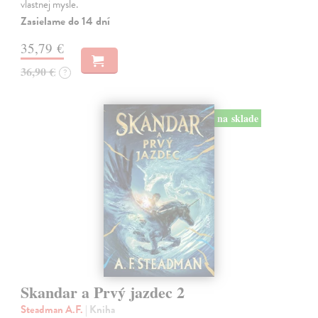
vlastnej mysle.
Zasielame do 14 dní
35,79 €
36,90 €
?
na sklade
Skandar a Prvý jazdec 2
Steadman A.F.
| Kniha