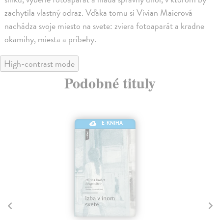
zachytila vlastný odraz. Vďaka tomu si Vivian Maierová
nachádza svoje miesto na svete: zviera fotoaparát a kradne
okamihy, miesta a príbehy.
High-contrast mode
Podobné tituly
E-KNIHA