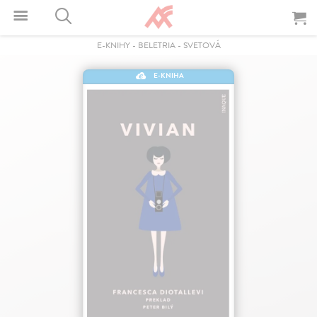
E-KNIHY
-
BELETRIA
-
SVETOVÁ
E-KNIHA