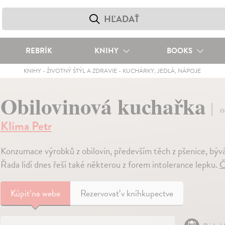
REBRÍK
KNIHY
BOOKS
KNIHY
-
ŽIVOTNÝ ŠTÝL A ZDRAVIE
-
KUCHÁRKY, JEDLÁ, NÁPOJE
Obilovinová kuchařka
o
Klíma Petr
Konzumace výrobků z obilovin, především těch z pšenice, bývá 
Řada lidí dnes řeší také některou z forem intolerance lepku.
Č
Kúpiť
na webe
Rezervovať v kníhkupectve