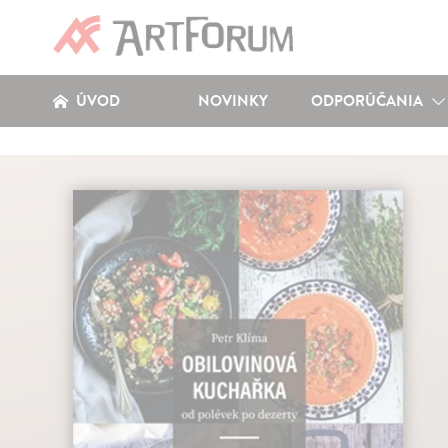
ÚVOD
NOVINKY
ODPORÚČANIA