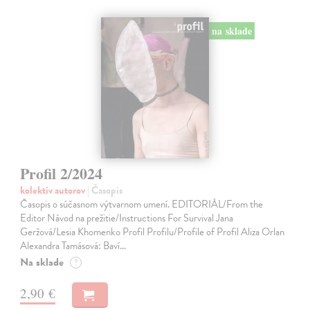
na sklade
Profil 2/2024
kolektív autorov
| Časopis
Časopis o súčasnom výtvarnom umení. EDITORIÁL/From the
Editor Návod na prežitie/Instructions For Survival Jana
Geržová/Lesia Khomenko Profil Profilu/Profile of Profil Aliza Orlan
Alexandra Tamásová: Baví…
Na sklade
?
2,90 €