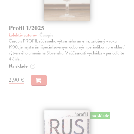
Profil 1/2025
kolektív autorov
| Časopis
Časopis PROFIL súčasného výtvarného umenia, založený v roku
1990, je najstarším špecializovaným odborným periodikom pre oblasť
výtvarného umenia na Slovensku. V súčasnosti vychádza v periodicite
4 čísla…
Na sklade
?
2,90 €
na sklade