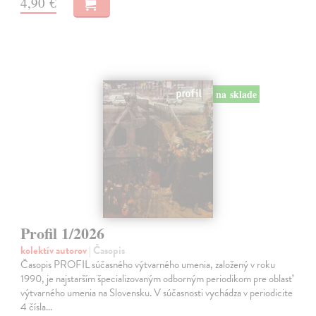
4,90 €
na sklade
Profil 1/2026
kolektív autorov
| Časopis
Časopis PROFIL súčasného výtvarného umenia, založený v roku
1990, je najstarším špecializovaným odborným periodikom pre oblasť
výtvarného umenia na Slovensku. V súčasnosti vychádza v periodicite
4 čísla…