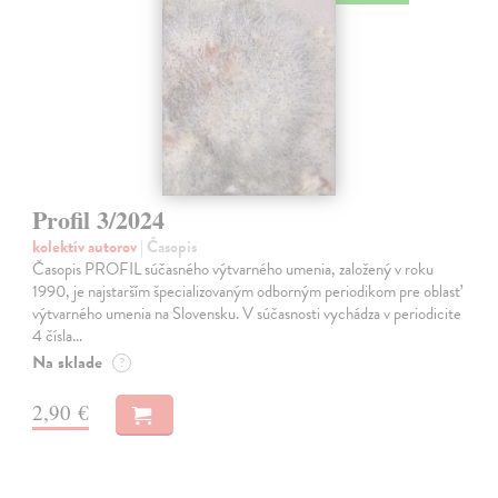
Profil 3/2024
kolektív autorov
| Časopis
Časopis PROFIL súčasného výtvarného umenia, založený v roku
1990, je najstarším špecializovaným odborným periodikom pre oblasť
výtvarného umenia na Slovensku. V súčasnosti vychádza v periodicite
4 čísla…
Na sklade
?
2,90 €