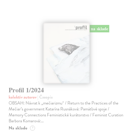
na sklade
Profil 1/2024
kolektív autorov
| Časopis
OBSAH: Návrat k „mečiarizmu“ / Return to the Practices of the
Mečiar’s government Katarína Rusnáková: Pamäťové spoje /
Memory Connections Feministické kurátorstvo / Feminist Curation
Barbora Komarová:…
Na sklade
?