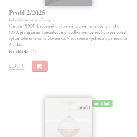
Profil 2/2025
kolektív autorov
| Časopis
Časopis PROFIL súčasného výtvarného umenia, založený v roku
1990, je najstarším špecializovaným odborným periodikom pre oblasť
výtvarného umenia na Slovensku. V súčasnosti vychádza v periodicite
4 čísla…
Na sklade
?
2,90 €
na sklade