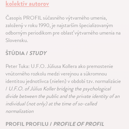
kolektív autorov
Časopis PROFIL súčasného výtvarného umenia,
založený v roku 1990, je najstarším špecializovaným
odborným periodikom pre oblasť výtvarného umenia na
Slovensku.
ŠTÚDIA /
STUDY
Peter Tuka: U.F.O. Júliusa Kollera ako premostenie
vnútorného rozkolu medzi verejnou a súkromnou
identitou jednotlivca (nielen) v období tzv. normalizácie
/
U.F.O. of Július Koller bridging the psychological
divide between the public and the private identity of an
individual (not only) at the time of so-called
normalization
PROFIL PROFILU /
PROFILE OF PROFIL