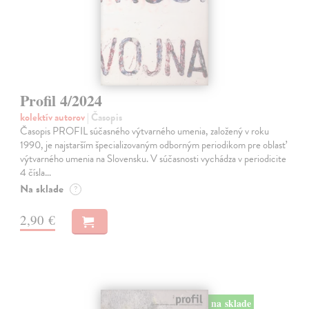
Profil 4/2024
kolektív autorov
| Časopis
Časopis PROFIL súčasného výtvarného umenia, založený v roku
1990, je najstarším špecializovaným odborným periodikom pre oblasť
výtvarného umenia na Slovensku. V súčasnosti vychádza v periodicite
4 čísla…
Na sklade
?
2,90 €
na sklade