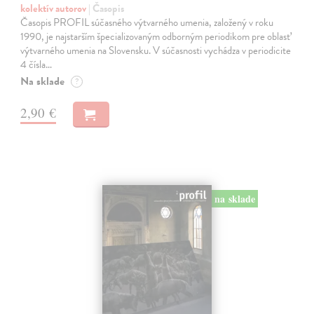
kolektív autorov
| Časopis
Časopis PROFIL súčasného výtvarného umenia, založený v roku
1990, je najstarším špecializovaným odborným periodikom pre oblasť
výtvarného umenia na Slovensku. V súčasnosti vychádza v periodicite
4 čísla…
Na sklade
?
2,90 €
na sklade