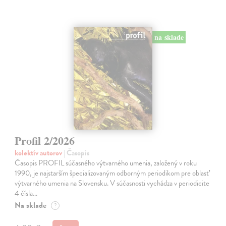
na sklade
Profil 2/2026
kolektív autorov
| Časopis
Časopis PROFIL súčasného výtvarného umenia, založený v roku
1990, je najstarším špecializovaným odborným periodikom pre oblasť
výtvarného umenia na Slovensku. V súčasnosti vychádza v periodicite
4 čísla…
Na sklade
?