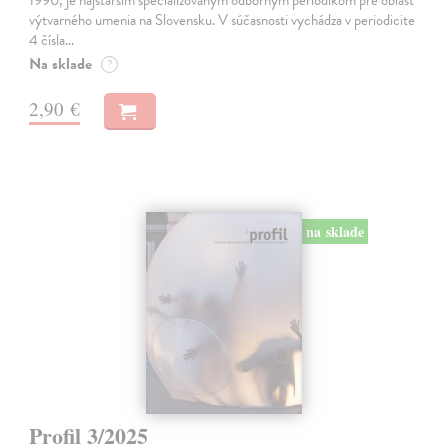
výtvarného umenia na Slovensku. V súčasnosti vychádza v periodicite
4 čísla…
Na sklade
?
2,90 €
na sklade
Profil 3/2025