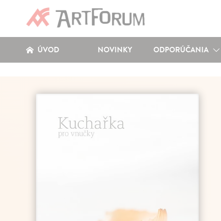
ÚVOD
NOVINKY
ODPORÚČANIA