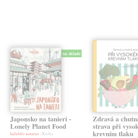
na sklade
Japonsko na tanieri -
Zdravá a chutn
Lonely Planet Food
strava při vys
krevním tlaku
kolektív autorov
| Kniha