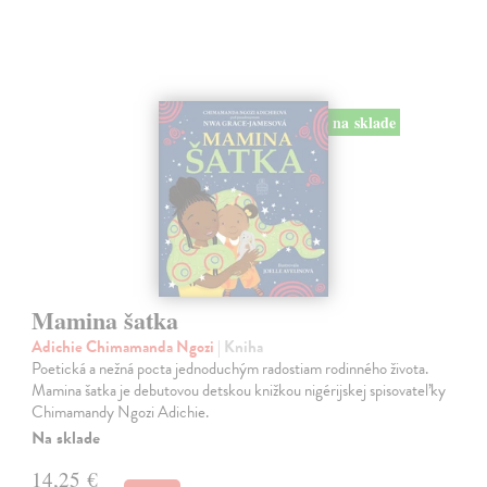
na sklade
Mamina šatka
Adichie Chimamanda Ngozi
| Kniha
Poetická a nežná pocta jednoduchým radostiam rodinného života.
Mamina šatka je debutovou detskou knižkou nigérijskej spisovateľky
Chimamandy Ngozi Adichie.
Na sklade
14,25 €