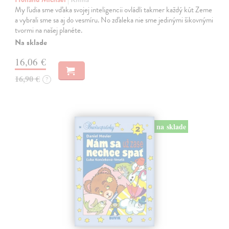
My ľudia sme vďaka svojej inteligencii ovládli takmer každý kút Zeme
a vybrali sme sa aj do vesmíru. No zďaleka nie sme jedinými šikovnými
tvormi na našej planéte.
Na sklade
16,06 €
16,90 €
?
na sklade