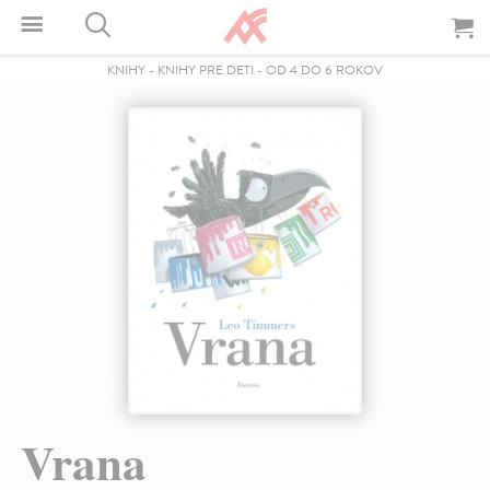
KNIHY
-
KNIHY PRE DETI
-
OD 4 DO 6 ROKOV
Vrana