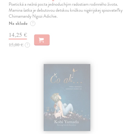
Poetická a nežná pocta jednoduchým radostiam rodinného života.
Mamina šatka je debutovou detskou knižkou nigérijskej spisovateľky
Chimamandy Ngozi Adichie.
Na sklade
?
14,25 €
15,00 €
?