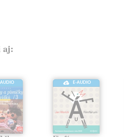
 aj:
-AUDIO
E-AUDIO