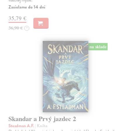
Zasielame do 14 dní
35,79 €
36,90 €
?
na sklade
Skandar a Prvý jazdec 2
Steadman A.F.
| Kniha