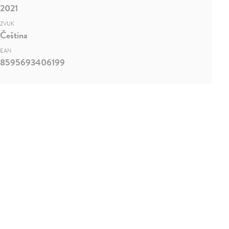
2021
ZVUK
Čeština
EAN
8595693406199