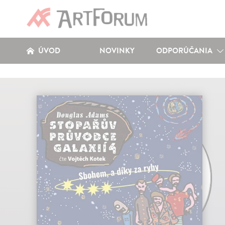
ÚVOD
NOVINKY
ODPORÚČANIA