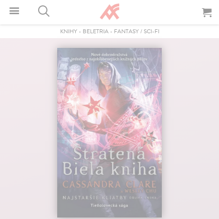
KNIHY
-
BELETRIA
-
FANTASY / SCI-FI