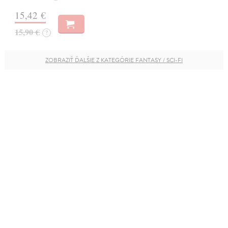
15,42 €
15,90 €
?
ZOBRAZIŤ ĎALŠIE Z KATEGÓRIE FANTASY / SCI-FI