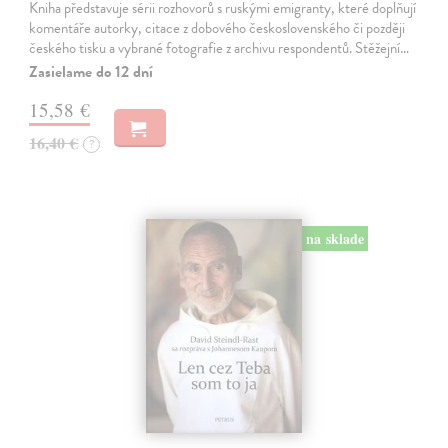
Kniha představuje sérii rozhovorů s ruskými emigranty, které doplňují
komentáře autorky, citace z dobového československého či později
českého tisku a vybrané fotografie z archivu respondentů. Stěžejní…
Zasielame do 12 dní
15,58 €
16,40 €
?
na sklade