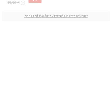
19,90 €
?
ZOBRAZIŤ ĎALŠIE Z KATEGÓRIE ROZHOVORY