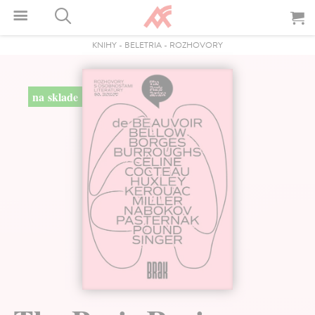
KNIHY
-
BELETRIA
-
ROZHOVORY
na sklade