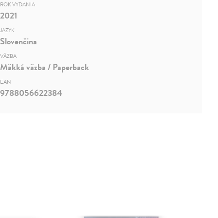
ROK VYDANIA
2021
JAZYK
Slovenčina
VÄZBA
Mäkká väzba / Paperback
EAN
9788056622384