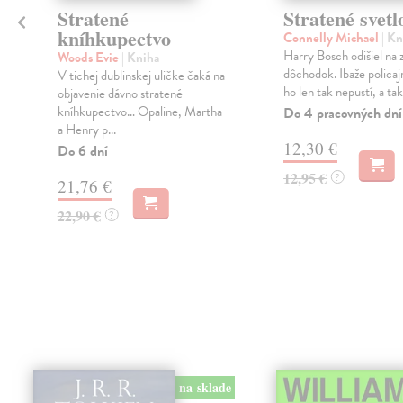
Stratené
Stratené svetl
kníhkupectvo
Connelly Michael
| Kn
Harry Bosch odišiel na 
Woods Evie
| Kniha
dôchodok. Ibaže policaj
V tichej dublinskej uličke čaká na
ho len tak nepustí, a tak 
objavenie dávno stratené
a
kníhkupectvo… Opaline, Martha
Do 4 pracovných dní
a Henry p...
12,30 €
Do 6 dní
12,95 €
?
21,76 €
22,90 €
?
na sklade