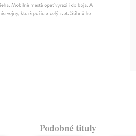
obieha. Mobilné mestá opäť vyrazili do boja. A
iu vojny, ktorá požiera celý svet. Stihnú ho
Podobné tituly