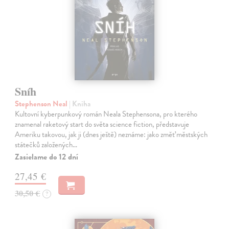
Sníh
Stephenson Neal
| Kniha
Kultovní kyberpunkový román Neala Stephensona, pro kterého
znamenal raketový start do světa science fiction, představuje
Ameriku takovou, jak ji (dnes ještě) neznáme: jako změť městských
státečků založených…
Zasielame do 12 dní
27,45 €
30,50 €
?