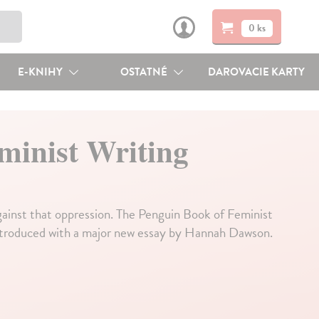
0 ks
E-KNIHY
OSTATNÉ
DAROVACIE KARTY
minist Writing
against that oppression. The Penguin Book of Feminist
d introduced with a major new essay by Hannah Dawson.