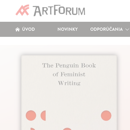
ÚVOD
NOVINKY
ODPORÚČANIA