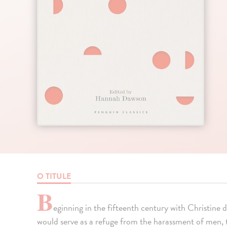
O TITULE
B
eginning in the fifteenth century with Christine 
would serve as a refuge from the harassment of men,