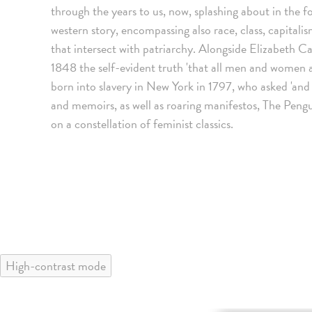
through the years to us, now, splashing about in the f
western story, encompassing also race, class, capitali
that intersect with patriarchy. Alongside Elizabeth C
1848 the self-evident truth 'that all men and women a
born into slavery in New York in 1797, who asked 'and
and memoirs, as well as roaring manifestos, The Peng
on a constellation of feminist classics.
High-contrast mode