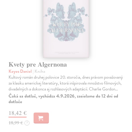
Kvety pre Algernona
Keyes Daniel
| Kniha
Kultový román druhej polovice 20. storočia, dnes právom považovaný
za klasiku americkej literatúry, ktorá inšpirovala množstvo filmových,
divadelných a dokonca aj rozhlasových adaptácií. Charlie Gordon…
Čaká sa dotlač, vychádza 4.9.2026, zasielame do 12 dní od
dotlače
18,42 €
18,99 €
?