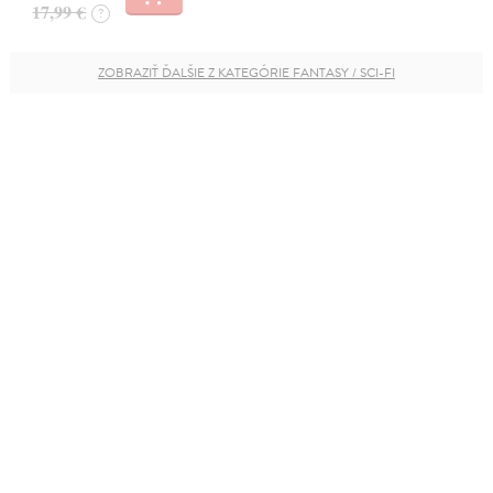
17,99 €
?
ZOBRAZIŤ ĎALŠIE Z KATEGÓRIE FANTASY / SCI-FI