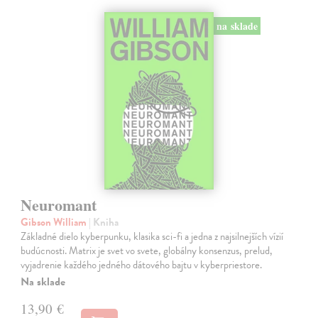
na sklade
Neuromant
Gibson William
| Kniha
Základné dielo kyberpunku, klasika sci-fi a jedna z najsilnejších vízií
budúcnosti. Matrix je svet vo svete, globálny konsenzus, prelud,
vyjadrenie každého jedného dátového bajtu v kyberpriestore.
Na sklade
13,90 €