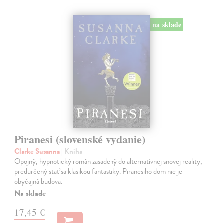
na sklade
Piranesi (slovenské vydanie)
Clarke Susanna
| Kniha
Opojný, hypnotický román zasadený do alternatívnej snovej reality,
predurčený stať sa klasikou fantastiky. Piranesiho dom nie je
obyčajná budova.
Na sklade
17,45 €