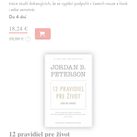
tisíce studií dokazujících, že se vyplácí podpořit v časech nouze a tísně
i sebe samotné.
Do 4 dní
18,24 €
18,80 €
?
12 pravidiel pre život