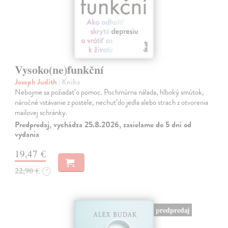
Vysoko(ne)funkční
Joseph Judith
| Kniha
Nebojme sa požiadať o pomoc. Pochmúrna nálada, hlboký smútok,
náročné vstávanie z postele, nechuť do jedla alebo strach z otvorenia
mailovej schránky.
Predpredaj, vychádza 25.8.2026, zasielame do 5 dní od
vydania
19,47 €
22,90 €
?
predpredaj