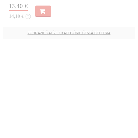
13,40 €
14,10 €
?
ZOBRAZIŤ ĎALŠIE Z KATEGÓRIE ČESKÁ BELETRIA