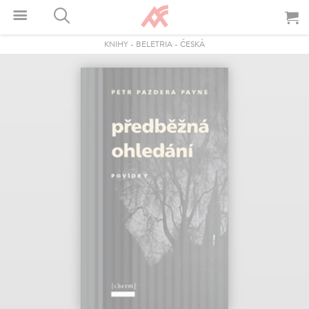
KNIHY
-
BELETRIA
-
ČESKÁ