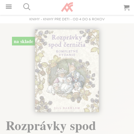
KNIHY
-
KNIHY PRE DETI
-
OD 4 DO 6 ROKOV
na sklade
Rozprávky spod