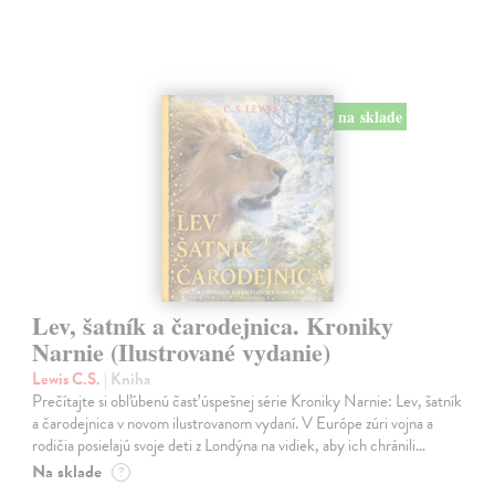
na sklade
Lev, šatník a čarodejnica. Kroniky
Narnie (Ilustrované vydanie)
Lewis C.S.
| Kniha
Prečítajte si obľúbenú časť úspešnej série Kroniky Narnie: Lev, šatník
a čarodejnica v novom ilustrovanom vydaní. V Európe zúri vojna a
rodičia posielajú svoje deti z Londýna na vidiek, aby ich chránili…
Na sklade
?