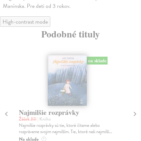
Manínska. Pre deti od 3 rokov.
High-contrast mode
Podobné tituly
na sklade
Najmilšie rozprávky
R
Žáček Jiří
| Kniha
Gr
Najmilšie rozprávky sú tie, ktoré čítame alebo
Nád
rozprávame svojim najmilším. Tie, ktoré naši najmilší...
Dva
kt..
Na sklade
?