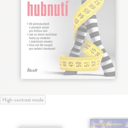
High-contrast mode