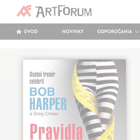
ÚVOD
NOVINKY
ODPORÚČANIA