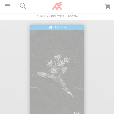
E-KNIHY
-
BELETRIA
-
POÉZIA
E-KNIHA