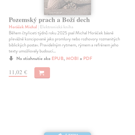
Pozemský prach a Boží dech
Horáček Michal
| Elektronická kniha
Během čtyřiceti týdnů roku 2025 psal Michal Horáček básně
převážně koncipované jako promluvy nebo rozhovory rozmanitých
biblických postav. Pravidelným rytmem, rýmem a refrénem jeho
texty umožňovaly budoucí…
Na stiahnutie ako
EPUB
,
MOBI
a
PDF
11,02 €
E-KNIHA