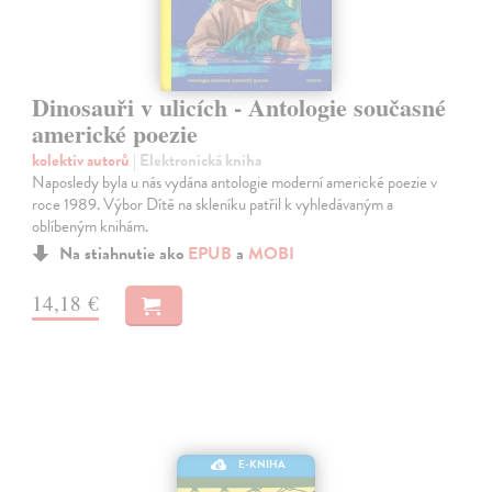
Dinosauři v ulicích - Antologie současné
americké poezie
kolektiv autorů
| Elektronická kniha
Naposledy byla u nás vydána antologie moderní americké poezie v
roce 1989. Výbor Dítě na skleníku patřil k vyhledávaným a
oblíbeným knihám.
Na stiahnutie ako
EPUB
a
MOBI
14,18 €
E-KNIHA