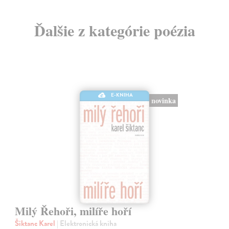
Ďalšie z kategórie poézia
E-KNIHA
novinka
Milý Řehoři, milíře hoří
Šiktanc Karel
| Elektronická kniha