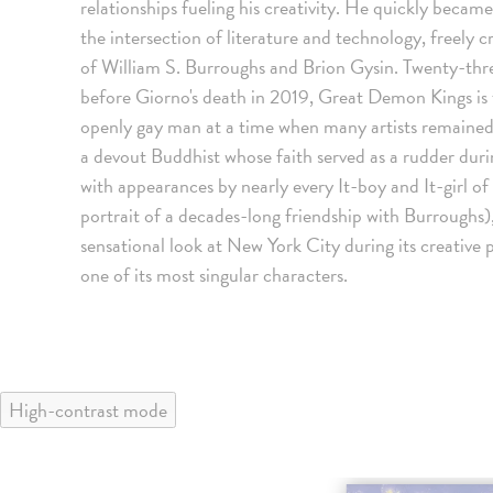
relationships fueling his creativity. He quickly becam
the intersection of literature and technology, freely 
of William S. Burroughs and Brion Gysin. Twenty-thre
before Giorno's death in 2019, Great Demon Kings is 
openly gay man at a time when many artists remained
a devout Buddhist whose faith served as a rudder dur
with appearances by nearly every It-boy and It-girl 
portrait of a decades-long friendship with Burroughs), 
sensational look at New York City during its creative 
one of its most singular characters.
High-contrast mode