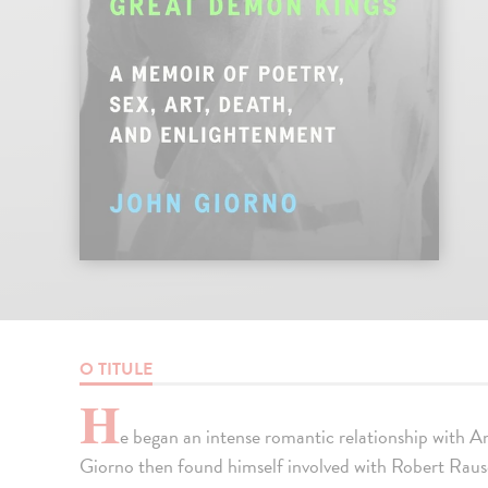
O TITULE
H
e began an intense romantic relationship with And
Giorno then found himself involved with Robert Raus