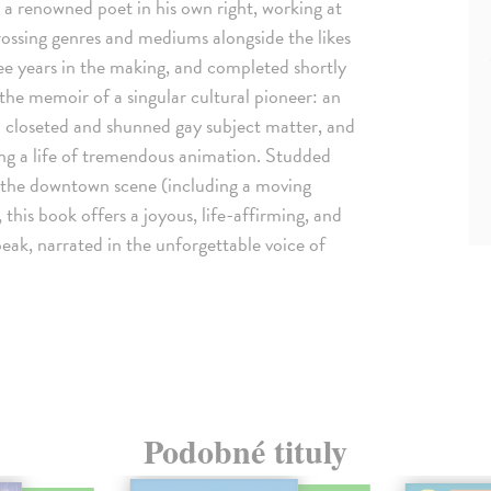
e a renowned poet in his own right, working at
crossing genres and mediums alongside the likes
e years in the making, and completed shortly
the memoir of a singular cultural pioneer: an
 closeted and shunned gay subject matter, and
ing a life of tremendous animation. Studded
of the downtown scene (including a moving
this book offers a joyous, life-affirming, and
peak, narrated in the unforgettable voice of
Podobné tituly