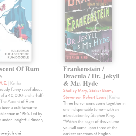
scent Of Rum
Frankenstein /
e
Dracula / Dr. Jekyll
& Mr. Hyde
W.E.
| Kniha
eously funny spoof about
Shelley Mary, Stoker Bram,
t of a 40,000-and-a-half-
Stevenson Robert Louis
| Kniha
, The Ascent of Rum
Three horror icons come together in
 been a cult favourite
one indispensable tome—with an
ublication in 1956. Led by
introduction by Stephen King.
ly under-insightful Binder,
“Within the pages of this volume
you will come upon three of the
covných dní
darkest creations of English