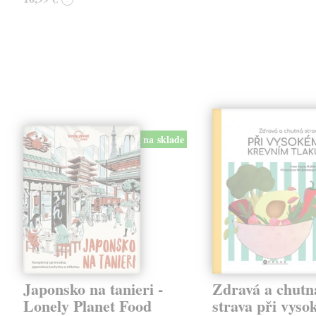
na sklade
Japonsko na tanieri -
Zdravá a chutn
Lonely Planet Food
strava při vys