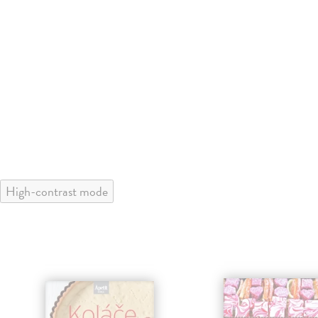
High-contrast mode