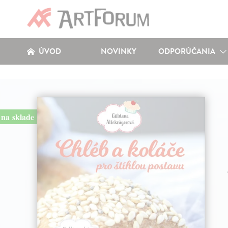
ÚVOD
NOVINKY
ODPORÚČANIA
na sklade