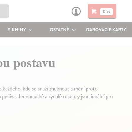
0 ks
E-KNIHY
OSTATNÉ
DAROVACIE KARTY
lou postavu
 každého, kdo se snaží zhubnout a mění proto
o pečiva. Jednoduché a rychlé recepty jsou ideální pro