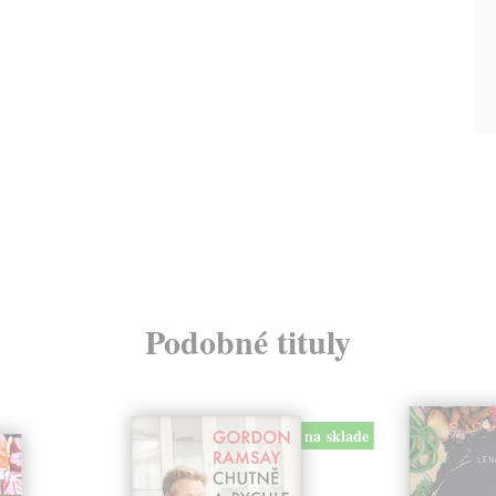
Podobné tituly
na sklade