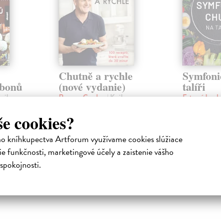
Chutně a rychle
Symfoni
nbonů
(nové vydanie)
talíři
Kniha
Ramsay Gordon
| Kniha
Fotrová Len
lebo
Chcete variť tak, aby všetkým
Zdravé jídlo 
še cookies?
ukroviniek,
chutilo? Baví vás to, ale nemáte
kompromisem
borné
dosť času?
lahodné, dost
raz dva.
ho kníhkupectva Artforum využívame cookies slúžiace
Na sklade
?
Zasielame d
e funkčnosti, marketingové účely a zaistenie vášho
23,66 €
spokojnosti.
16,18 €
24,90 €
?
16,68 €
?