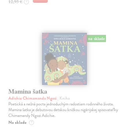
12,95 €
?
na sklade
Mamina šatka
Adichie Chimamanda Ngozi
| Kniha
Poetická a nežná pocta jednoduchým radostiam rodinného života.
Mamina šatka je debutovou detskou knižkou nigérijskej spisovateľky
Chimamandy Ngozi Adichie.
Na sklade
?