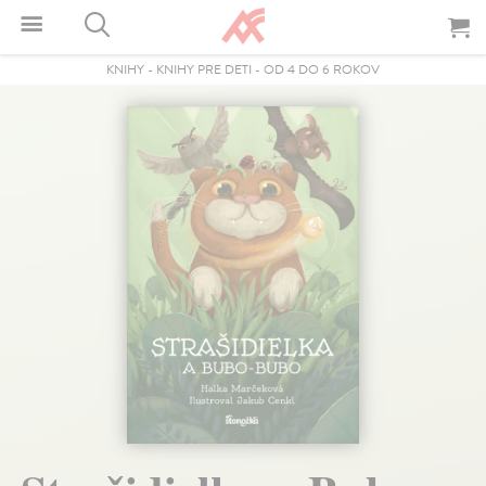
KNIHY
-
KNIHY PRE DETI
-
OD 4 DO 6 ROKOV