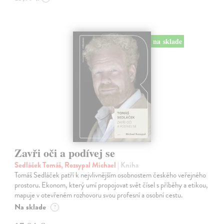
na sklade
Zavři oči a podívej se
Sedláček Tomáš, Rozsypal Michael
| Kniha
Tomáš Sedláček patří k nejvlivnějším osobnostem českého veřejného
prostoru. Ekonom, který umí propojovat svět čísel s příběhy a etikou,
mapuje v otevřeném rozhovoru svou profesní a osobní cestu.
Na sklade
?