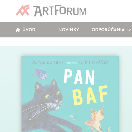
ÚVOD
NOVINKY
ODPORÚČANIA