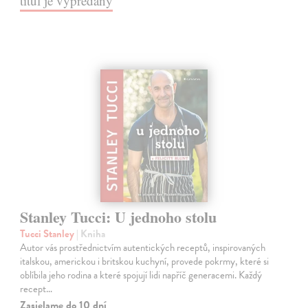
titul je vypredaný
Stanley Tucci: U jednoho stolu
Tucci Stanley
| Kniha
Autor vás prostřednictvím autentických receptů, inspirovaných
italskou, americkou i britskou kuchyní, provede pokrmy, které si
oblíbila jeho rodina a které spojují lidi napříč generacemi. Každý
recept…
Zasielame do 10 dní