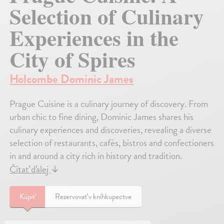
Selection of Culinary
Experiences in the
City of Spires
Holcombe Dominic James
Prague Cuisine is a culinary journey of discovery. From
urban chic to fine dining, Dominic James shares his
culinary experiences and discoveries, revealing a diverse
selection of restaurants, cafés, bistros and confectioners
in and around a city rich in history and tradition.
Čítať ďalej
↓
Kúpiť
Rezervovať v kníhkupectve