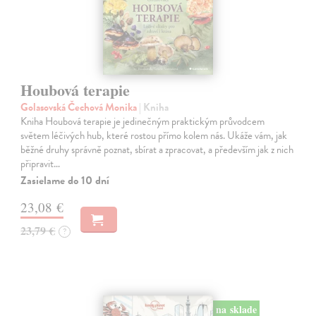
Houbová terapie
Golasovská Čechová Monika
| Kniha
Kniha Houbová terapie je jedinečným praktickým průvodcem
světem léčivých hub, které rostou přímo kolem nás. Ukáže vám, jak
běžné druhy správně poznat, sbírat a zpracovat, a především jak z nich
připravit…
Zasielame do 10 dní
23,08 €
23,79 €
?
na sklade