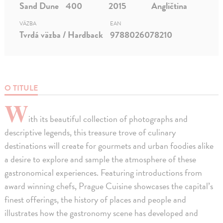
Sand Dune
400
2015
Angličtina
VÄZBA
EAN
Tvrdá väzba / Hardback
9788026078210
O TITULE
W
ith its beautiful collection of photographs and
descriptive legends, this treasure trove of culinary
destinations will create for gourmets and urban foodies alike
a desire to explore and sample the atmosphere of these
gastronomical experiences. Featuring introductions from
award winning chefs, Prague Cuisine showcases the capital’s
finest offerings, the history of places and people and
illustrates how the gastronomy scene has developed and