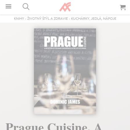
KNIHY
-
ŽIVOTNÝ ŠTÝL A ZDRAVIE
-
KUCHÁRKY, JEDLÁ, NÁPOJE
Prague Cuisine. A