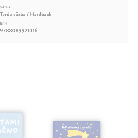
VÄZBA
Tvrdá väzba / Hardback
EAN
9788089921416