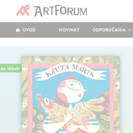
ÚVOD
NOVINKY
ODPORÚČANIA
na sklade