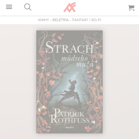
KNIHY
-
BELETRIA
-
FANTASY / SCI-FI